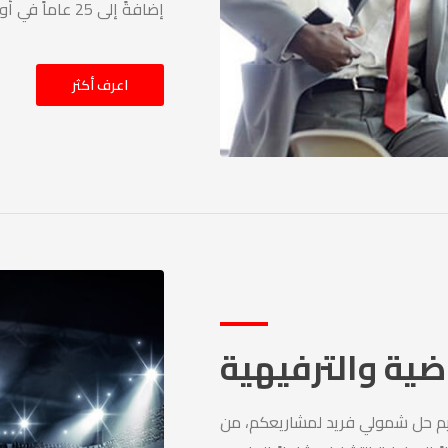
إضافةً إلى 25 عاماً في أوروبا وعشر سنوات في الشرق الأوسط.
اعرف أكثر
اضية والترفيهية
ديم حل شمولي فريد لمشاريعكم، من