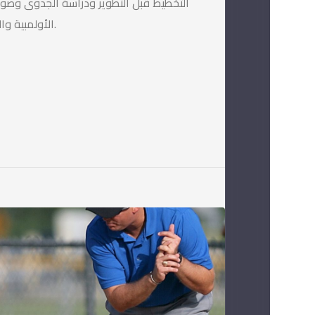
التخطيط قبل التطوير ودراسة الجدوى وصولاً 
الأولمبية والاستادات والمرافق الرياضية المحلية.