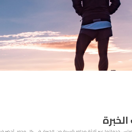
الخبرة
ورتس خدماتها عبر ثلاثة محاور رئيسية من الخبرة. في كل محور، يُحضر فري