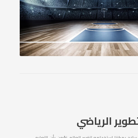
تطوير الرياضي
اح يمكننا استخدامه لتغيير العالم. نؤمن بأن التعليم