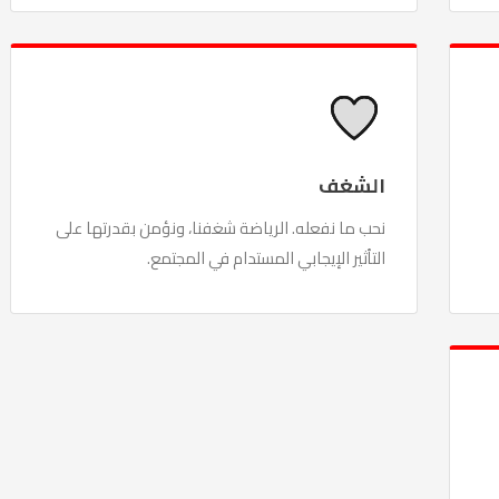
الشغف
نحب ما نفعله. الرياضة شغفنا، ونؤمن بقدرتها على
التأثير الإيجابي المستدام في المجتمع.