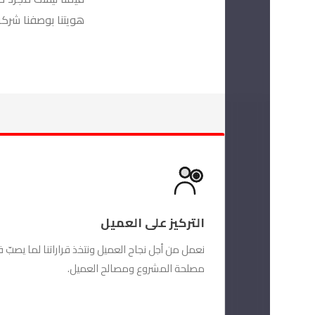
هويتنا بوصفنا شركة 
التركيز على العميل
نعمل من أجل نجاح العميل ونتخذ قراراتنا لما يصبّ 
مصلحة المشروع ومصالح العميل.