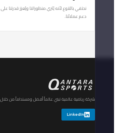
نحتفي بالتنوع لأنه يُثري منظوراتنا ويُعزز قدرتنا على
دعم عملائنا.
شركة رياضية عالمية تبني عالماً أفضل ومستداماً من خلال ا
LinkedIn