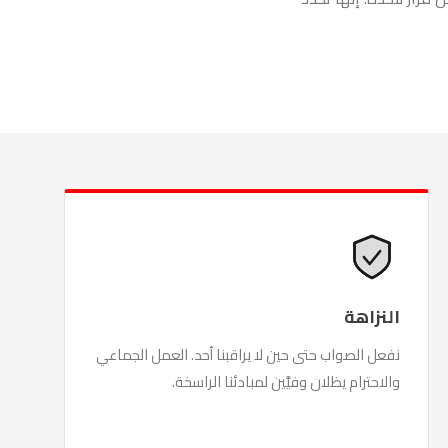
النزاهة
نفعل الصواب حتى حين لا يراقبنا أحد. العمل الجماعي
والاحترام يظلان وفيَّين لمبادئنا الراسخة.