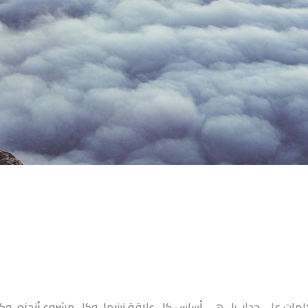
مات على جدار، بل هي أساس كل علاقة نبنيها، وكل مشروع نُنجزه، وكل قر