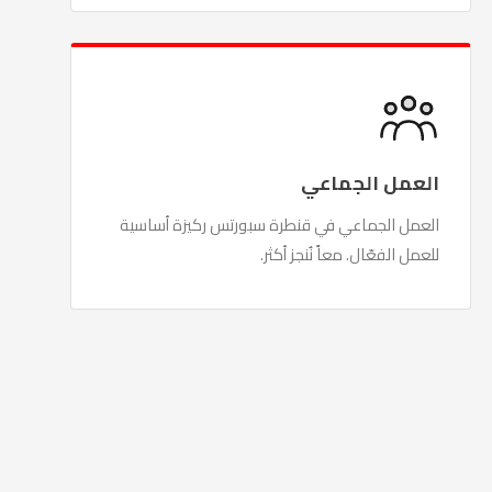
العمل الجماعي
العمل الجماعي في قنطرة سبورتس ركيزة أساسية
للعمل الفعّال. معاً نُنجز أكثر.