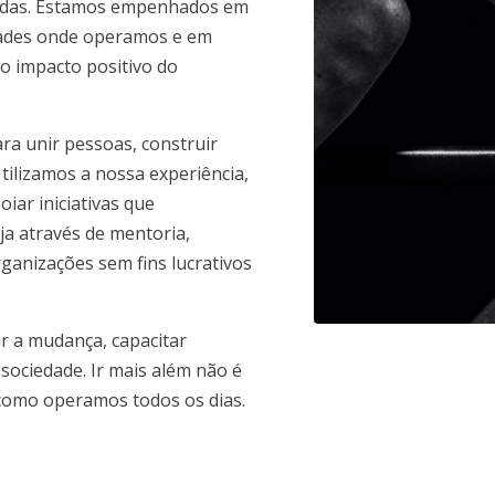
dadas. Estamos empenhados em
dades onde operamos e em
 o impacto positivo do
a unir pessoas, construir
Utilizamos a nossa experiência,
iar iniciativas que
ja através de mentoria,
ganizações sem fins lucrativos
 a mudança, capacitar
sociedade. Ir mais além não é
como operamos todos os dias.