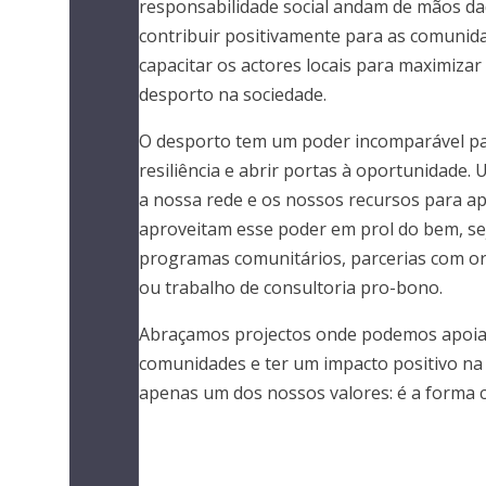
responsabilidade social andam de mãos 
contribuir positivamente para as comuni
capacitar os actores locais para maximizar
desporto na sociedade.
O desporto tem um poder incomparável par
resiliência e abrir portas à oportunidade. 
a nossa rede e os nossos recursos para apo
aproveitam esse poder em prol do bem, se
programas comunitários, parcerias com or
ou trabalho de consultoria pro-bono.
Abraçamos projectos onde podemos apoiar
comunidades e ter um impacto positivo na 
apenas um dos nossos valores: é a forma 