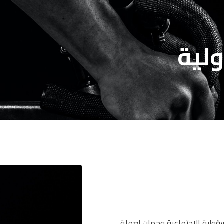
لية
سؤولية الاجتماعية وجهان لعملة