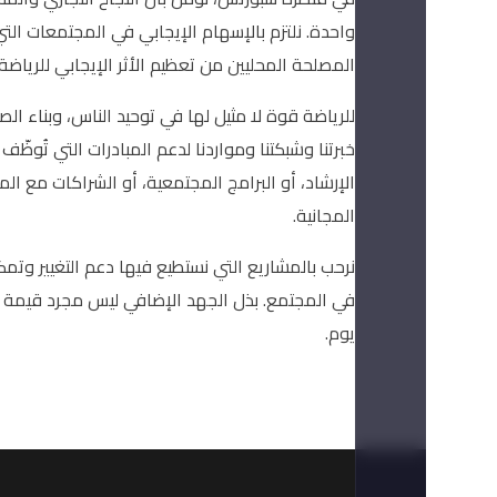
واحدة. نلتزم بالإسهام الإيجابي في المجتمعات ال
المصلحة المحليين من تعظيم الأثر الإيجابي للرياضة
للرياضة قوة لا مثيل لها في توحيد الناس، وبناء ال
خبرتنا وشبكتنا ومواردنا لدعم المبادرات التي تُوظّ
الإرشاد، أو البرامج المجتمعية، أو الشراكات مع الم
المجانية.
نرحب بالمشاريع التي نستطيع فيها دعم التغيير وتم
في المجتمع. بذل الجهد الإضافي ليس مجرد قيمة 
يوم.