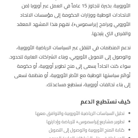
الأوروبية. بخبرة تتجاوز 15 عاماً في العمل عبر أوروبا (من
الاتحادات الوطنية ووزارات الحكومة إلى مؤسسات الاتحاد
الأوروبي وبرامج إيراسموس+)، نفهم هذا المشهد المعقد
والفرص التي يتيحها.
ندعم المنظمات في التنقل عبر السياسات الرياضية الأوروبية،
والوصول إلى التمويل الأوروبي، وبناء الشراكات العابرة للحدود.
سواء كنت اتحاداً يسعى إلى منح تطوير أوروبية، أو حكومة
تُوائم سياستها الوطنية مع الأطر الأوروبية، أو منظمة تسعى
إلى بناء تحالفات أوروبية، نستطيع مساعدتك.
كيف نستطيع الدعم
تحليل السياسات الرياضية الأوروبية والتوافق معها
تطوير مشاريع إيراسموس+ للرياضة وإدارتها
كتابة المنح الأوروبية والوصول إلى التمويل