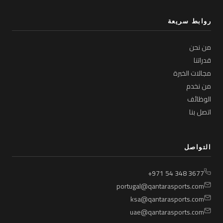
روابط سريعة
من نحن
قدراتنا
مجالات الخبرة
من نخدم
الوظائف
اتصل بنا
التواصل
+971 54 348 3677
portugal@qantarasports.com
ksa@qantarasports.com
uae@qantarasports.com