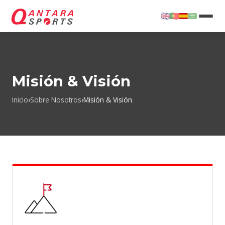
Misión & Visión
Inicio
›
Sobre Nosotros
›
Misión & Visión