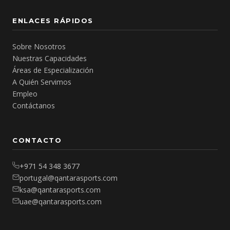
ENLACES RÁPIDOS
Sobre Nosotros
Nuestras Capacidades
Áreas de Especialización
A Quién Servimos
Empleo
Contáctanos
CONTACTO
+971 54 348 3677
portugal@qantarasports.com
ksa@qantarasports.com
uae@qantarasports.com