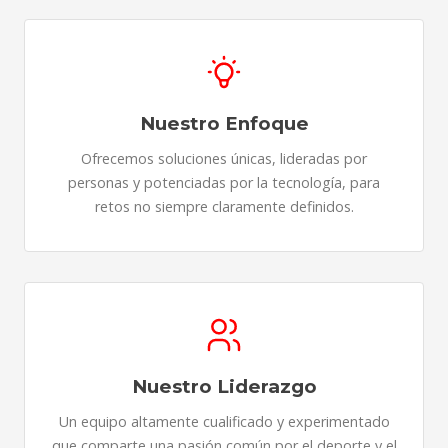
Nuestro Enfoque
Ofrecemos soluciones únicas, lideradas por
personas y potenciadas por la tecnología, para
retos no siempre claramente definidos.
Nuestro Liderazgo
Un equipo altamente cualificado y experimentado
que comparte una pasión común por el deporte y el