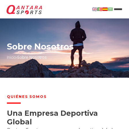
Sobre Nosotros
Inicio
›
Sobre Nosotros
QUIÉNES SOMOS
Una Empresa Deportiva
Global