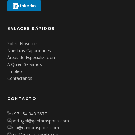
LinkedIn
ENLACES RÁPIDOS
Sobre Nosotros
Nuestras Capacidades
Áreas de Especialización
A Quién Servimos
Empleo
Contáctanos
CONTACTO
+971 54 348 3677
portugal@qantarasports.com
ksa@qantarasports.com
uae@qantarasports.com