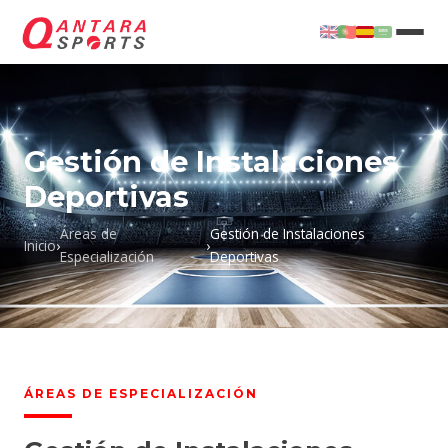
Gestión de Instalaciones
Deportivas
Áreas de
Gestión de Instalaciones
Inicio
›
›
Especialización
Deportivas
ÁREAS DE ESPECIALIZACIÓN