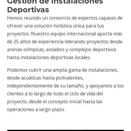
Gestión de Instalaciones
Deportivas
Hemos reunido un consorcio de expertos capaces de
ofrecer una solución holística única para tus
proyectos. Nuestro equipo internacional aporta más
de 25 años de experiencia liderando proyectos desde
arenas olímpicas, estadios y complejos deportivos
hasta instalaciones deportivas locales.
Podemos cubrir una amplia gama de instalaciones,
desde acuáticas hasta polivalentes,
independientemente de su tamaño, y apoyamos a los
clientes a lo largo de todo el ciclo de vida del
proyecto, desde el concepto inicial hasta las
operaciones a largo plazo.