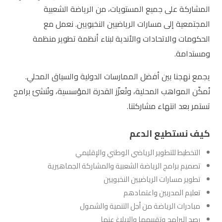
المشاركة على جميع المستويات، من الرياضة الشعبية
المجتمعية إلى مسارات الرياضيين النخبويين. نعمل مع
الحكومات والاتحادات والأندية لبناء أنظمة تطوير منظمة
ومستدامة.
يجمع نهجنا بين أفضل الممارسات الدولية والسياق المحلي.
نُمكّن المواهب المحلية، ونُعزّز القدرة المؤسسية، ونُنشئ برامج
تستمر بعد انتهاء مشاركتنا.
كيف نستطيع الدعم
التخطيط للتطوير الرياضي الوطني والإقليمي
تصميم برامج الرياضة الشعبية والمشاركة الجماهيرية
تطوير مسارات الرياضيين النخبويين
تعليم المدربين واعتمادهم
مبادرات الرياضة من أجل التنمية والشمول
رصد البرامج وتقييمها والإبلاغ عنها