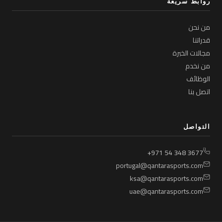
روابط سريعة
من نحن
قدراتنا
مجالات الخبرة
من نخدم
الوظائف
اتصل بنا
التواصل
+971 54 348 3677
portugal@qantarasports.com
ksa@qantarasports.com
uae@qantarasports.com