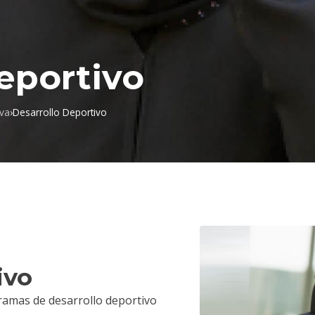
eportivo
iva
›
Desarrollo Deportivo
ivo
amas de desarrollo deportivo