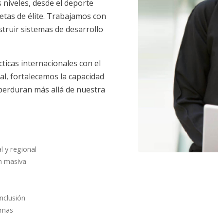
 niveles, desde el deporte
letas de élite. Trabajamos con
truir sistemas de desarrollo
icas internacionales con el
al, fortalecemos la capacidad
erduran más allá de nuestra
l y regional
n masiva
inclusión
amas