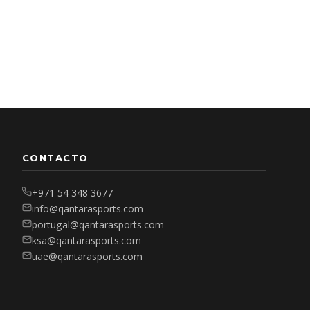
CONTACTO
+971 54 348 3677
info@qantarasports.com
portugal@qantarasports.com
ksa@qantarasports.com
uae@qantarasports.com