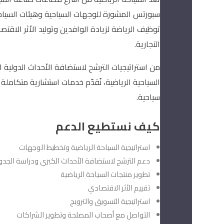
سبورتس المشورة للوجهات السياحية وهيئات السياح
توظيف الرياضة لزيادة الوافدين وتوليد الأثر الاقتصا
التجارية.
من استراتيجيات الترشح لاستضافة الأحداث الدولية 
السياحية الرياضية، نُقدّم خدمات استشارية متكاملة
سياحية.
كيف نستطيع الدعم
استراتيجية السياحة الرياضية وتخطيط الوجهات
دعم الترشح لاستضافة الأحداث الكبرى ودراسة الجد
تطوير منتجات السياحة الرياضية
تقييم الأثر الاقتصادي
استراتيجية التسويق والترويج
التواصل مع أصحاب المصلحة وتطوير الشراكات