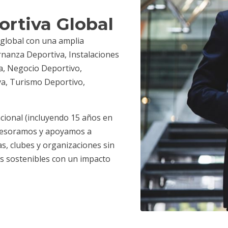
rtiva Global
global con una amplia
nanza Deportiva, Instalaciones
va, Negocio Deportivo,
va, Turismo Deportivo,
cional (incluyendo 15 años en
asesoramos y apoyamos a
s, clubes y organizaciones sin
as sostenibles con un impacto