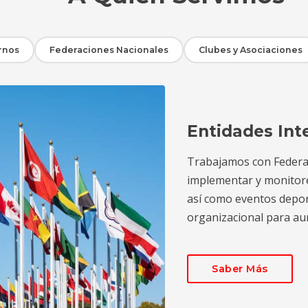
rnos
Federaciones Nacionales
Clubes y Asociaciones
Entidades Int
Trabajamos con Federac
implementar y monitor
así como eventos deport
organizacional para aum
Saber Más